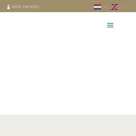
NL
EN
MIJN PROFIEL