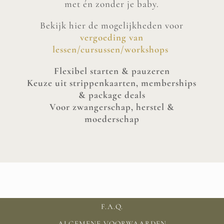
met én zonder je baby.
Bekijk hier de mogelijkheden voor
vergoeding van
lessen/cursussen/workshops
Flexibel starten & pauzeren
Keuze uit strippenkaarten, memberships
& package deals
Voor zwangerschap, herstel &
moederschap
F.A.Q.
ALGEMENE VOORWAARDEN