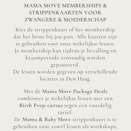
MAMA MOVE MEMBERSHIPS &
STRIPPENKAARTEN VOOR
ZWANGERE & MOEDERSCHAP
Kies de strippenkaart of het membership
dat het beste bij jou past. Alle kaarten zijn
te gebruiken voor onze wekelijkse lessen.
Je membership kan tijdens je bevalling en
kraamperiode eenvoudig worden
gepauzeerd.
De lessen worden gegeven op verschillende
locaties in Den Haag.
Met de
Mama Move Package Deals
combineer je wekelijkse lessen met een
Birth Prep-cursus
tegen een voordelig
tarief.
De
Mama & Baby Move
strippenkaart is te
gebruiken voor zowel lessen als workshops,