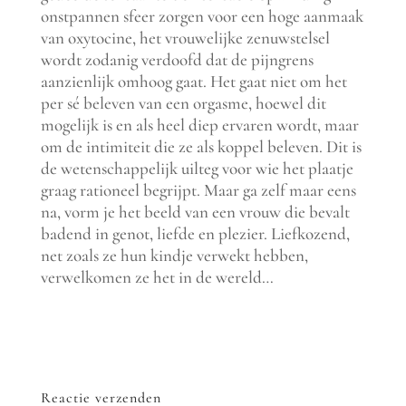
onstpannen sfeer zorgen voor een hoge aanmaak
van oxytocine, het vrouwelijke zenuwstelsel
wordt zodanig verdoofd dat de pijngrens
aanzienlijk omhoog gaat. Het gaat niet om het
per sé beleven van een orgasme, hoewel dit
mogelijk is en als heel diep ervaren wordt, maar
om de intimiteit die ze als koppel beleven. Dit is
de wetenschappelijk uilteg voor wie het plaatje
graag rationeel begrijpt. Maar ga zelf maar eens
na, vorm je het beeld van een vrouw die bevalt
badend in genot, liefde en plezier. Liefkozend,
net zoals ze hun kindje verwekt hebben,
verwelkomen ze het in de wereld…
Reactie verzenden