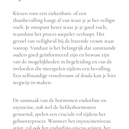
Kiezen voor een ziekenhuis- of een
thuisbevalling hangt af van waar je je het veiligst
voelt. Je ontspant beter waar je je goed voelt,
waardoor het proces soepeler verloopt. Het
gevoel van veiligheid bij de barende vrouw staat
voorop. Vandaar is het belangrijk dat aanstaande
ouders goed geïnformeerd zijn en bewust zijn
van de mogelijkheden in begeleiding en van de
invloeden die meespelen tijdens een bevalling.
Een zelfstandige vroedvrouw of doula kan je hier
wegwijs in maken.
De aanmaak van de hormonen endorfine en
oxytocine, ook wel de liefdeshormonen
genoemd, spelen een cruciale rol tijdens het
geboorteproces. Wanneer het oxytocineniveau
stijgt, zal ook het endorfine-niveau stijgen, het