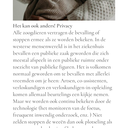
Het kan ook anders!
Privacy
Alle zoogdieren vertragen de bevalling of
stoppen ermee als ze worden bekeken. In de
westerse mensenwereld is in het ziekenhuis
bevallen een publieke zaak geworden die zich
meestal afspeelt in een publieke ruimte onder
toezicht van publieke figuren. Het is volkomen
normaal geworden om te bevallen met allerlei
vreemden om je heen: Artsen, co-assistenten,
verloskundigen en verloskundigen-in-opleiding
komen allemaal beurtelings een kijkje nemen.
Maar we worden ook continu bekeken door de
technologie (het monitoren van de foetus,
freuquent inwendig onderzoek, enz. ) Niet
zelden stoppen de weeën dan ook plotseling als