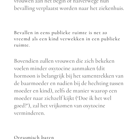
vrouwen aan het begin of halverwege hun
bevalling verplaatst worden naar het ziekenhuis.
Bevallen in eens publieke ruimte is net zo
vreemd als een kind verwekken in een publieke
ruimte
.
Bovendien zullen vrouwen die zich bekeken
voelen minder oxytocine aanmaken (dit
hormoon is belangrijk bij het samentrekken van
de baarmoeder en nadien bij de hechting tussen
moeder en kind), zelfs de manier waarop een
moeder naar zichzelf kijkt (‘Doe ik het wel
goed?’), zal het vrijkomen van oxytocine
verminderen.
Orgasmisch baren