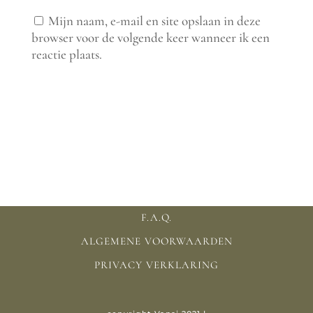
Mijn naam, e-mail en site opslaan in deze
browser voor de volgende keer wanneer ik een
reactie plaats.
F.A.Q.
ALGEMENE VOORWAARDEN
PRIVACY VERKLARING