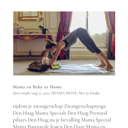
Mama en Baby at Home
door
steph
|
aug 21, 2021
|
MAMA MOVE
,
Met je kindje
tijdens je zwangerschap Zwangerschapsyoga
Den Haag Mama Specials Den Haag Prenatal
pilates Den Haag na je bevalling Mama Special
Mama Postnatale lessen Den Haag Mama en